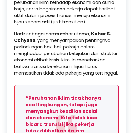
perubahan iklim terhadap ekonomi dan dunia
kerja, serta bagaimana pekerja dapat terlibat
aktif dalam proses transisi menuju ekonomi
hijau secara adil (just transition).
Hadir sebagai narasumber utama,
Kahar S.
Cahyono
, yang menyampaikan pentingnya
perlindungan hak-hak pekerja dalam
menghadapi perubahan kebijakan dan struktur
ekonomi akibat krisis iklim. Ia menekankan
bahwa transisi ke ekonomi hijau harus
memastikan tidak ada pekerja yang tertinggal.
“Perubahan iklim tidak hanya
soal lingkungan, tetapi juga
menyangkut keadilan sosial
dan ekonomi. Kita tidak bisa
bicara transisi jika pekerja
tidak dilibatkan dalam