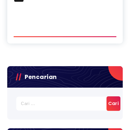
Pencarian
Cari
untuk: