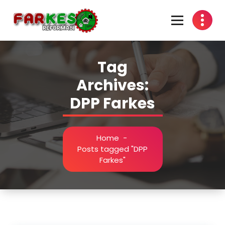
Skip
to
content
Tag
Archives:
DPP Farkes
Home
-
Posts tagged "DPP
Farkes"