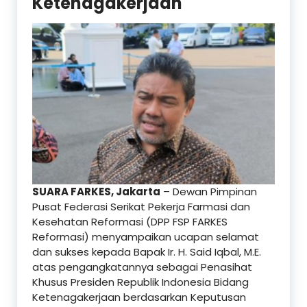
Ketenagakerjaan
SUARA FARKES, Jakarta
– Dewan Pimpinan
Pusat Federasi Serikat Pekerja Farmasi dan
Kesehatan Reformasi (DPP FSP FARKES
Reformasi) menyampaikan ucapan selamat
dan sukses kepada Bapak Ir. H. Said Iqbal, M.E.
atas pengangkatannya sebagai Penasihat
Khusus Presiden Republik Indonesia Bidang
Ketenagakerjaan berdasarkan Keputusan