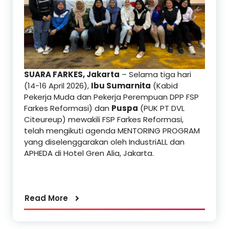
SUARA FARKES, Jakarta
– Selama tiga hari
(14-16 April 2026),
Ibu Sumarnita
(Kabid
Pekerja Muda dan Pekerja Perempuan DPP FSP
Farkes Reformasi) dan
Puspa
(PUK PT DVL
Citeureup) mewakili FSP Farkes Reformasi,
telah mengikuti agenda MENTORING PROGRAM
yang diselenggarakan oleh IndustriALL dan
APHEDA di Hotel Gren Alia, Jakarta.
Read More