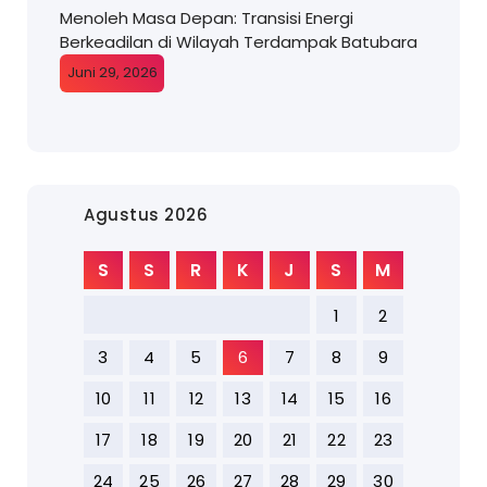
Menoleh Masa Depan: Transisi Energi
Berkeadilan di Wilayah Terdampak Batubara
Juni 29, 2026
Agustus 2026
S
S
R
K
J
S
M
1
2
3
4
5
6
7
8
9
10
11
12
13
14
15
16
17
18
19
20
21
22
23
24
25
26
27
28
29
30