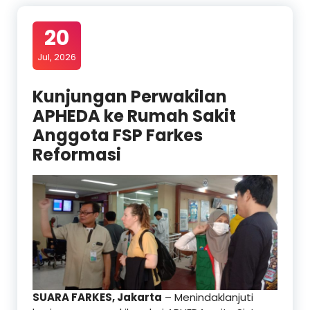
20
Jul, 2026
Kunjungan Perwakilan
APHEDA ke Rumah Sakit
Anggota FSP Farkes
Reformasi
SUARA FARKES, Jakarta
– Menindaklanjuti