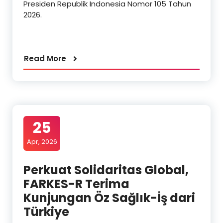
Presiden Republik Indonesia Nomor 105 Tahun
2026.
Read More
25
Apr, 2026
Perkuat Solidaritas Global,
FARKES-R Terima
Kunjungan Öz Sağlık-İş dari
Türkiye