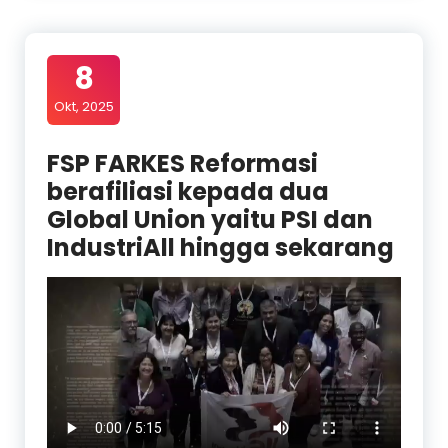
8
Okt, 2025
FSP FARKES Reformasi
berafiliasi kepada dua
Global Union yaitu PSI dan
IndustriAll hingga sekarang