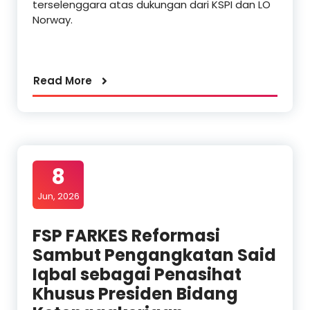
terselenggara atas dukungan dari KSPI dan LO
Norway.
Read More
8
Jun, 2026
FSP FARKES Reformasi
Sambut Pengangkatan Said
Iqbal sebagai Penasihat
Khusus Presiden Bidang