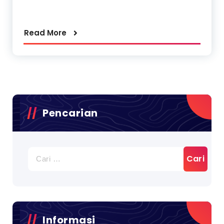
Read More
Pencarian
Cari
untuk:
Informasi