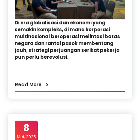
Di era globalisasi dan ekonomi yang
semakin kompleks, di mana korporasi
multinasional beroperasi melintasi batas
negara dan rantai pasok membentang
jauh, strategi perjuangan serikat pekerja
pun perlu berevolusi.
Read More
8
Mei, 2025