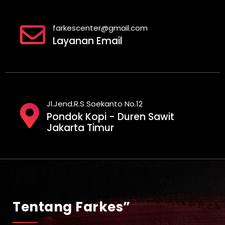
farkescenter@gmail.com
Layanan Email
Jl.Jend.R.S Soekanto No.12
Pondok Kopi - Duren Sawit
Jakarta Timur
Tentang Farkes”