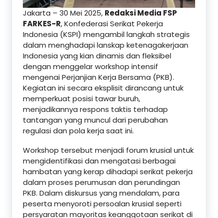
Jakarta – 30 Mei 2025,
Redaksi Media FSP
FARKES-R
, Konfederasi Serikat Pekerja
Indonesia (KSPI) mengambil langkah strategis
dalam menghadapi lanskap ketenagakerjaan
Indonesia yang kian dinamis dan fleksibel
dengan menggelar workshop intensif
mengenai Perjanjian Kerja Bersama (PKB).
Kegiatan ini secara eksplisit dirancang untuk
memperkuat posisi tawar buruh,
menjadikannya respons taktis terhadap
tantangan yang muncul dari perubahan
regulasi dan pola kerja saat ini.
Workshop tersebut menjadi forum krusial untuk
mengidentifikasi dan mengatasi berbagai
hambatan yang kerap dihadapi serikat pekerja
dalam proses perumusan dan perundingan
PKB. Dalam diskursus yang mendalam, para
peserta menyoroti persoalan krusial seperti
persyaratan mayoritas keanggotaan serikat di