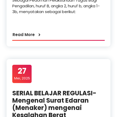
Sebagai Pedoman Pelaksanaan Tugas Bagi
Pengadilan, huruf B, angka 2, huruf b, angka 1-
3b, menyatakan sebagai berikut:
Read More
27
Mei, 2025
SERIAL BELAJAR REGULASI-
Mengenal Surat Edaran
(Menaker) mengenai
Kesalahan Berat