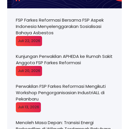
FSP Farkes Reformasi Bersama FSP Aspek
Indonesia Menyelenggarakan Sosialisasi
Bahaya Asbestos
Juli 22, 2026
Kunjungan Perwakilan APHEDA ke Rumah Sakit
Anggota FSP Farkes Reformasi
Juli 20, 2026
Perwakilan FSP Farkes Reformasi Mengikuti
Workshop Pengorganisasian IndustriALL di
Pekanbaru
Juli 13, 2026
Menoleh Masa Depan: Transisi Energi
Berkeadilan di Wilayah Terdampak Batubara