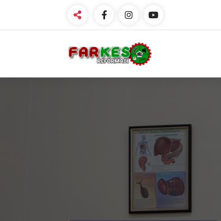
Official Web Farkes Reformasi