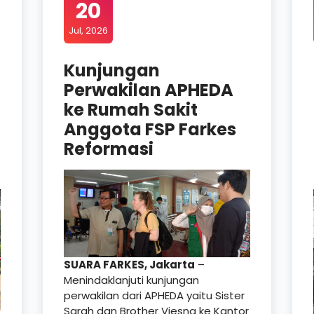
20
Jul, 2026
Kunjungan
Perwakilan APHEDA
ke Rumah Sakit
Anggota FSP Farkes
Reformasi
SUARA FARKES, Jakarta
–
Menindaklanjuti kunjungan
perwakilan dari APHEDA yaitu Sister
Sarah dan Brother Viesna ke Kantor