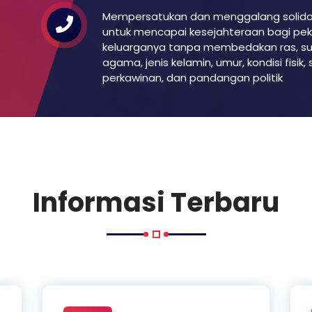
Mempersatukan dan menggalang solidar
untuk mencapai kesejahteraan bagi pek
keluarganya tanpa membedakan ras, su
agama, jenis kelamin, umur, kondisi fisik,
perkawinan, dan pandangan politik
Informasi Terbaru