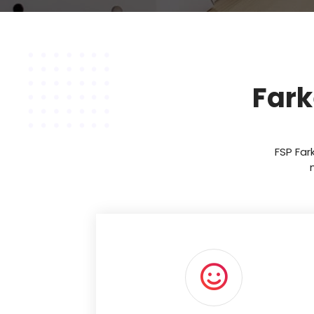
Fark
FSP Far