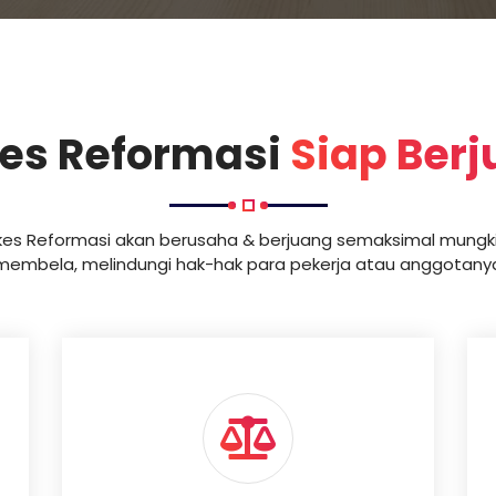
es Reformasi
Siap Ber
kes Reformasi akan berusaha & berjuang semaksimal mungki
membela, melindungi hak-hak para pekerja atau anggotany