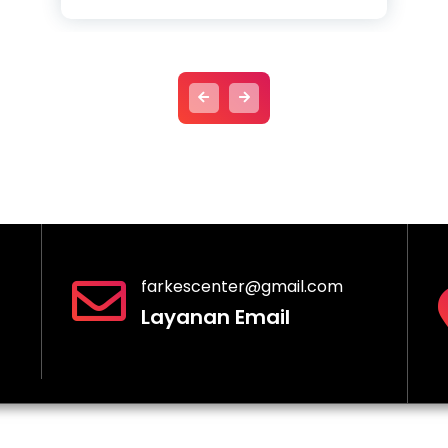
farkescenter@gmail.com
Layanan Email