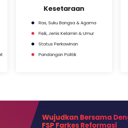
Kesetaraan
Ras, Suku Bangsa & Agama
Fisik, Jenis Kelamin & Umur
Status Perkawinan
at
Pandangan Politik
Wujudkan Bersama Den
FSP Farkes Reformasi