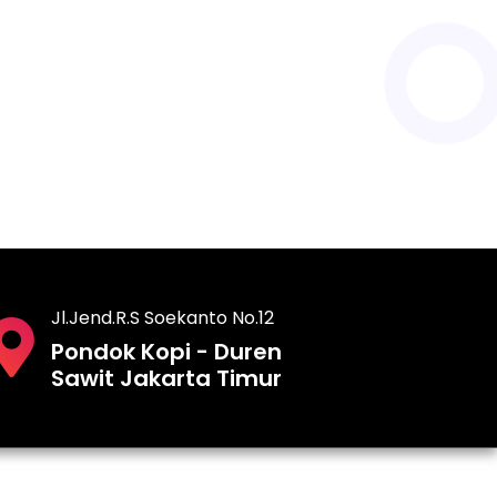
Jl.Jend.R.S Soekanto No.12
Pondok Kopi - Duren
Sawit Jakarta Timur