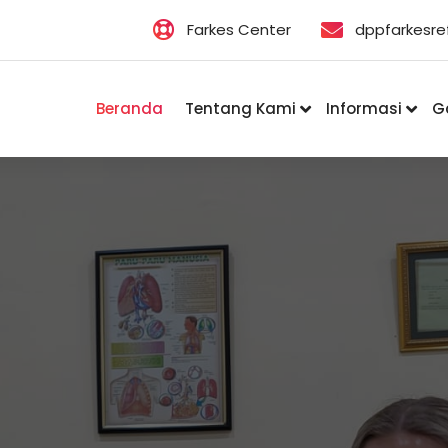
Farkes Center
dppfarkesr
Beranda
Tentang Kami
Informasi
Ga