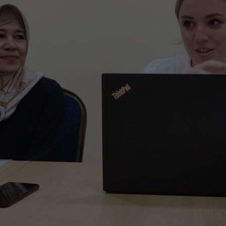
ia digital untuk menjadikan sarana