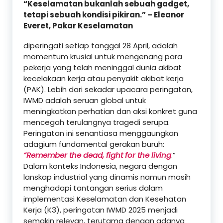
“Keselamatan bukanlah sebuah gadget,
tetapi sebuah kondisi pikiran.” – Eleanor
Everet, Pakar Keselamatan
diperingati setiap tanggal 28 April, adalah
momentum krusial untuk mengenang para
pekerja yang telah meninggal dunia akibat
kecelakaan kerja atau penyakit akibat kerja
(PAK). Lebih dari sekadar upacara peringatan,
IWMD adalah seruan global untuk
meningkatkan perhatian dan aksi konkret guna
mencegah terulangnya tragedi serupa.
Peringatan ini senantiasa menggaungkan
adagium fundamental gerakan buruh:
“Remember the dead, fight for the living
.”
Dalam konteks Indonesia, negara dengan
lanskap industrial yang dinamis namun masih
menghadapi tantangan serius dalam
implementasi Keselamatan dan Kesehatan
Kerja (K3), peringatan IWMD 2025 menjadi
semakin relevan, terutama dengan adanya