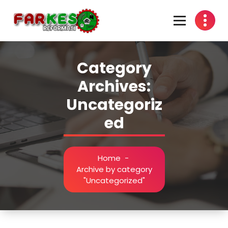
Skip
to
content
Category
Archives:
Uncategoriz
ed
Home
-
Archive by category
"Uncategorized"