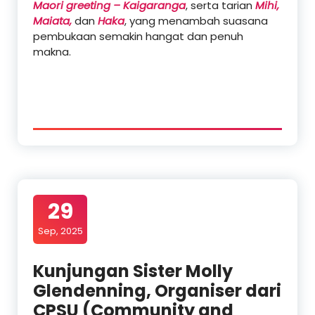
Maori greeting – Kaigaranga
, serta tarian
Mihi,
Maiata,
dan
Haka
, yang menambah suasana
pembukaan semakin hangat dan penuh
makna.
29
Sep, 2025
Kunjungan Sister Molly
Glendenning, Organiser dari
CPSU (Community and