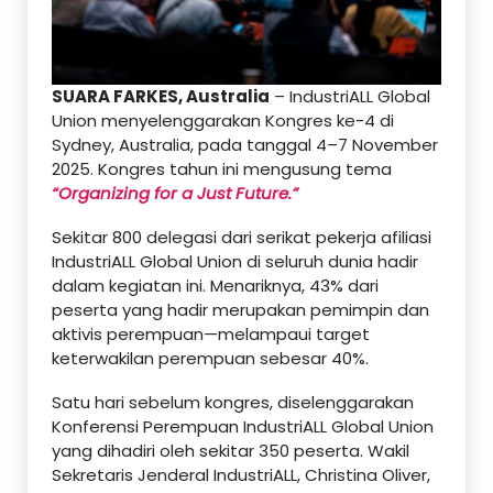
SUARA FARKES, Australia
– IndustriALL Global
Union menyelenggarakan Kongres ke-4 di
Sydney, Australia, pada tanggal 4–7 November
2025. Kongres tahun ini mengusung tema
“Organizing for a Just Future.”
Sekitar 800 delegasi dari serikat pekerja afiliasi
IndustriALL Global Union di seluruh dunia hadir
dalam kegiatan ini. Menariknya, 43% dari
peserta yang hadir merupakan pemimpin dan
aktivis perempuan—melampaui target
keterwakilan perempuan sebesar 40%.
Satu hari sebelum kongres, diselenggarakan
Konferensi Perempuan IndustriALL Global Union
yang dihadiri oleh sekitar 350 peserta. Wakil
Sekretaris Jenderal IndustriALL, Christina Oliver,