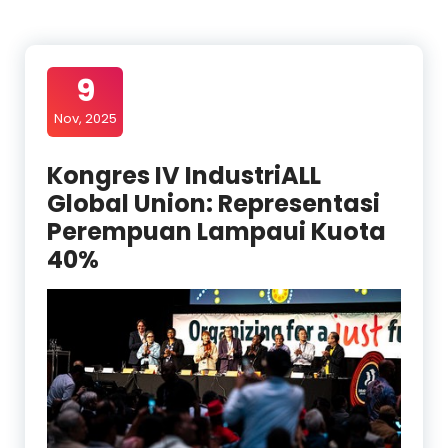
9
Nov, 2025
Kongres IV IndustriALL
Global Union: Representasi
Perempuan Lampaui Kuota
40%