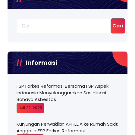
Cari
untuk:
Informasi
FSP Farkes Reformasi Bersama FSP Aspek
Indonesia Menyelenggarakan Sosialisasi
Bahaya Asbestos
Juli 22, 2026
Kunjungan Perwakilan APHEDA ke Rumah Sakit
Anggota FSP Farkes Reformasi