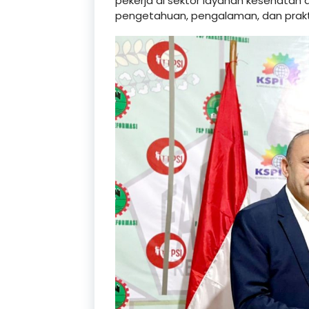
pekerja di sektor layanan kesehatan 
pengetahuan, pengalaman, dan praktik 