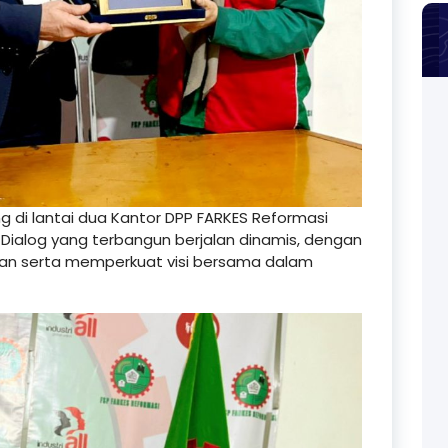
di lantai dua Kantor DPP FARKES Reformasi
Dialog yang terbangun berjalan dinamis, dengan
man serta memperkuat visi bersama dalam