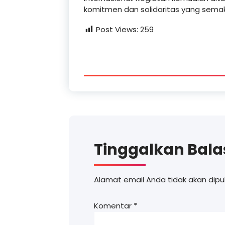
komitmen dan solidaritas yang semak
Post Views:
259
Tinggalkan Bal
Alamat email Anda tidak akan dipub
Komentar
*