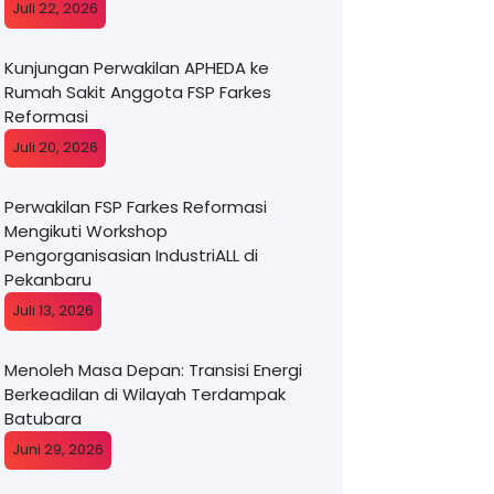
Juli 22, 2026
Kunjungan Perwakilan APHEDA ke
Rumah Sakit Anggota FSP Farkes
Reformasi
Juli 20, 2026
Perwakilan FSP Farkes Reformasi
Mengikuti Workshop
Pengorganisasian IndustriALL di
Pekanbaru
Juli 13, 2026
Menoleh Masa Depan: Transisi Energi
Berkeadilan di Wilayah Terdampak
Batubara
Juni 29, 2026