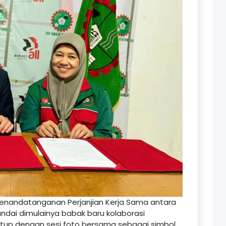
penandatanganan Perjanjian Kerja Sama antara
ndai dimulainya babak baru kolaborasi
tutup dengan sesi foto bersama sebagai simbol