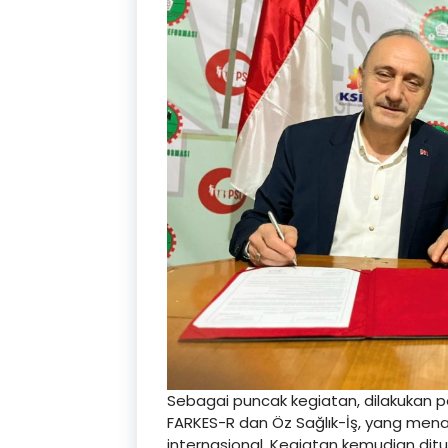
Sebagai puncak kegiatan, dilakukan 
FARKES-R dan Öz Sağlık-İş, yang mena
internasional. Kegiatan kemudian di