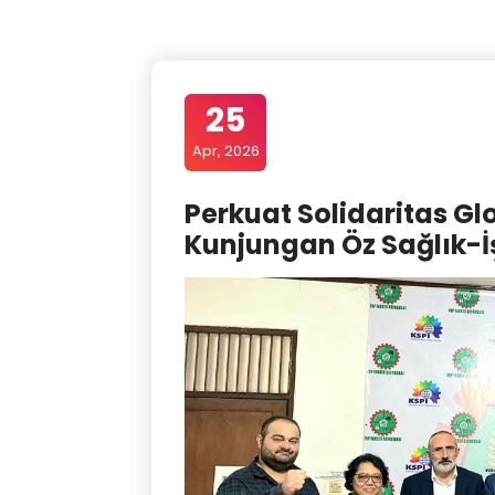
25
Apr, 2026
Perkuat Solidaritas G
Kunjungan Öz Sağlık-İş