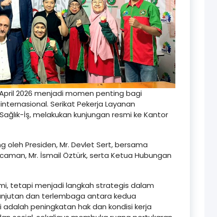
 April 2026 menjadi momen penting bagi
internasional. Serikat Pekerja Layanan
 Sağlık-İş, melakukan kunjungan resmi ke Kantor
ng oleh Presiden, Mr. Devlet Sert, bersama
caman, Mr. İsmail Öztürk, serta Ketua Hubungan
mi, tetapi menjadi langkah strategis dalam
njutan dan terlembaga antara kedua
i adalah peningkatan hak dan kondisi kerja