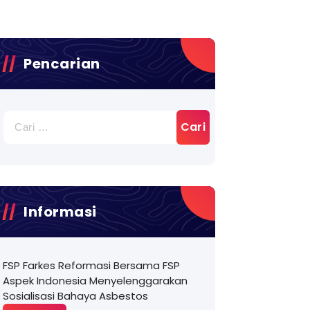
Pencarian
Cari
untuk:
Informasi
FSP Farkes Reformasi Bersama FSP
Aspek Indonesia Menyelenggarakan
Sosialisasi Bahaya Asbestos