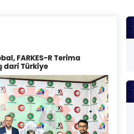
lobal, FARKES-R Terima
 dari Türkiye