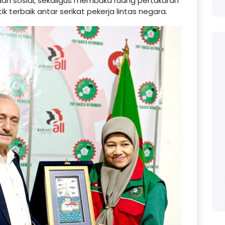
dan sosial, sekaligus membuka ruang pertukaran
terbaik antar serikat pekerja lintas negara.