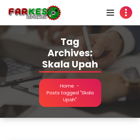
Skip
to
content
Tag
Archives:
Skala Upah
Home
-
Posts tagged "Skala
Upah"