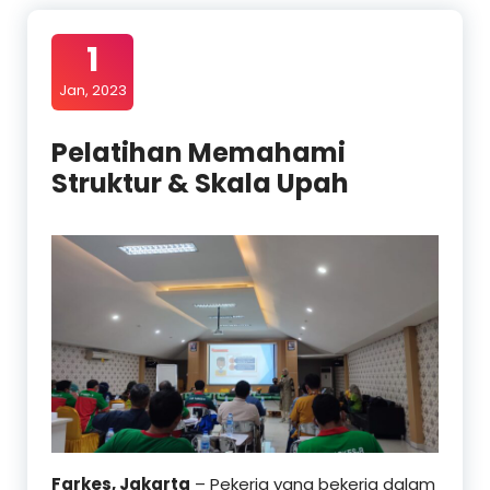
1
Jan, 2023
Pelatihan Memahami
Struktur & Skala Upah
Farkes, Jakarta
– Pekerja yang bekerja dalam