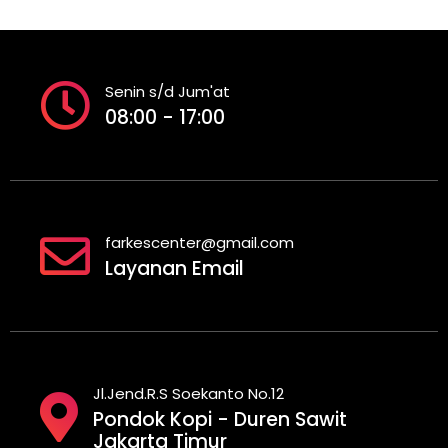
Senin s/d Jum'at
08:00 - 17:00
farkescenter@gmail.com
Layanan Email
Jl.Jend.R.S Soekanto No.12
Pondok Kopi - Duren Sawit
Jakarta Timur