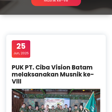
Musnik ke-Vlll
25
Jun, 2025
PUK PT. Ciba Vision Batam
melaksanakan Musnik ke-
Vlll