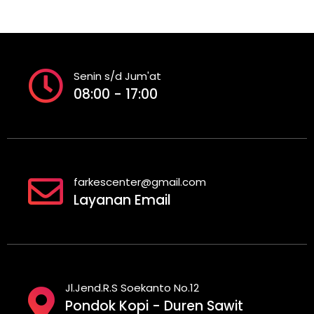
Senin s/d Jum'at
08:00 - 17:00
farkescenter@gmail.com
Layanan Email
Jl.Jend.R.S Soekanto No.12
Pondok Kopi - Duren Sawit