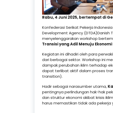
Rabu, 4 Juni 2025, bertempat di Ge
Konfederasi Serikat Pekerja Indonesi
Development Agency (DTDA)Danish T
menyelenggarakan workshop bertem
Transisi yang Adil Menuju Ekonomi 
Kegiatan ini dihadiri oleh para perwa
dari berbagai sektor. Workshop ini m
dampak perubahan iklim terhadap eko
dapat terlibat aktif dalam proses tran
transition).
Hadir sebagai narasumber utama,
Ka
pentingnya perlindungan hak-hak pe
dan struktur ekonomi akibat krisis ikl
harus memastikan tidak ada pekerja y