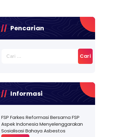
Pencarian
Cari
untuk:
Informasi
FSP Farkes Reformasi Bersama FSP
Aspek Indonesia Menyelenggarakan
Sosialisasi Bahaya Asbestos