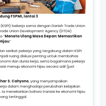
dung FSPMI, lantai 3
a (KSPI) bekerja sama dengan Danish Trade Union
rade Union Development Agency (DTDA)
a “
Menata Ulang Masa Depan: Memastikan
Hijau
”
kilan serikat pekerja yang tergabung dalam KSPI
enjadi ruang diskusi penting untuk membahas
nomi dan dunia kerja, serta bagaimana pekerja
sisi menuju ekonomi hijau secara adil (just
har S. Cahyono
, yang menyampaikan
kerja dalam menghadapi perubahan kebijakan
im. Ia menekankan bahwa transisi ke ekonomi hijau
ang tertinggal.