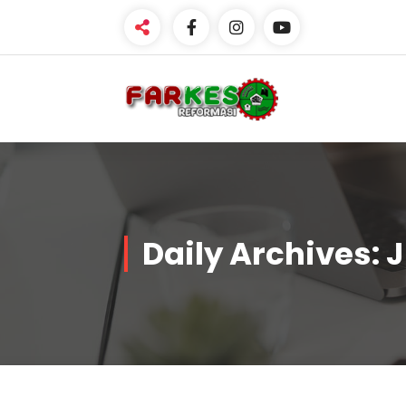
Skip
to
content
Daily Archives: J