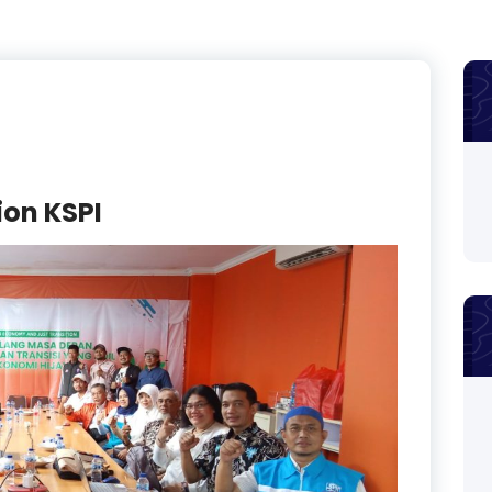
ion KSPI