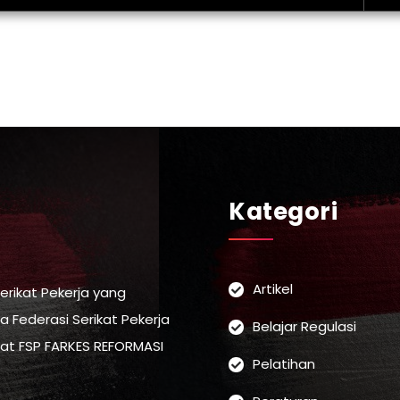
Kategori
Artikel
erikat Pekerja yang
a Federasi Serikat Pekerja
Belajar Regulasi
at FSP FARKES REFORMASI
Pelatihan