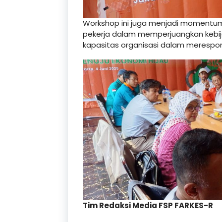
Workshop ini juga menjadi momentum 
pekerja dalam memperjuangkan kebija
kapasitas organisasi dalam meresp
Tim Redaksi Media FSP FARKES-R