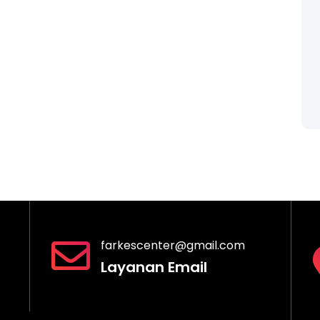
farkescenter@gmail.com
Layanan Email