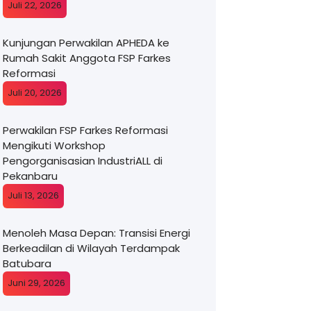
Juli 22, 2026
Kunjungan Perwakilan APHEDA ke
Rumah Sakit Anggota FSP Farkes
Reformasi
Juli 20, 2026
Perwakilan FSP Farkes Reformasi
Mengikuti Workshop
Pengorganisasian IndustriALL di
Pekanbaru
Juli 13, 2026
Menoleh Masa Depan: Transisi Energi
Berkeadilan di Wilayah Terdampak
Batubara
Juni 29, 2026