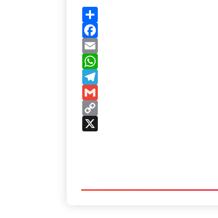
Share
Facebook
Email
WhatsApp
Telegram
Gmail
Copy
Link
X