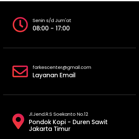
Senin s/d Jum'at
08:00 - 17:00
farkescenter@gmail.com
Layanan Email
Jl.Jend.R.S Soekanto No.12
Pondok Kopi - Duren Sawit
Jakarta Timur