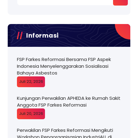
Informasi
FSP Farkes Reformasi Bersama FSP Aspek
Indonesia Menyelenggarakan Sosialisasi
Bahaya Asbestos
Juli 22, 2026
Kunjungan Perwakilan APHEDA ke Rumah Sakit
Anggota FSP Farkes Reformasi
Juli 20, 2026
Perwakilan FSP Farkes Reformasi Mengikuti
Workshop Pengorganisasian IndustriALL di