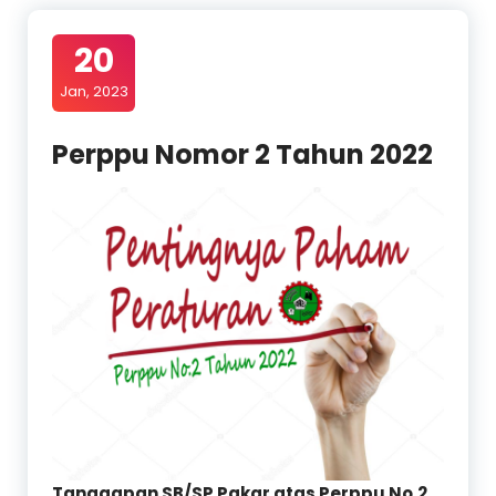
20
Jan, 2023
Perppu Nomor 2 Tahun 2022
Tanggapan SB/SP Pakar atas Perppu No.2