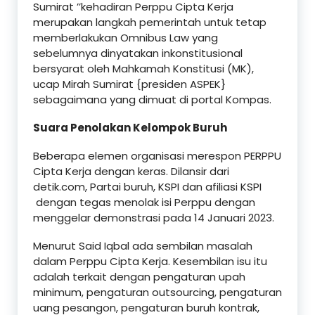
Sumirat ’’kehadiran Perppu Cipta Kerja
merupakan langkah pemerintah untuk tetap
memberlakukan Omnibus Law yang
sebelumnya dinyatakan inkonstitusional
bersyarat oleh Mahkamah Konstitusi (MK),
ucap Mirah Sumirat {presiden ASPEK}
sebagaimana yang dimuat di portal Kompas.
Suara Penolakan Kelompok Buruh
Beberapa elemen organisasi merespon PERPPU
Cipta Kerja dengan keras. Dilansir dari
detik.com, Partai buruh, KSPI dan afiliasi KSPI
dengan tegas menolak isi Perppu dengan
menggelar demonstrasi pada 14 Januari 2023.
Menurut Said Iqbal ada sembilan masalah
dalam Perppu Cipta Kerja. Kesembilan isu itu
adalah terkait dengan pengaturan upah
minimum, pengaturan outsourcing, pengaturan
uang pesangon, pengaturan buruh kontrak,