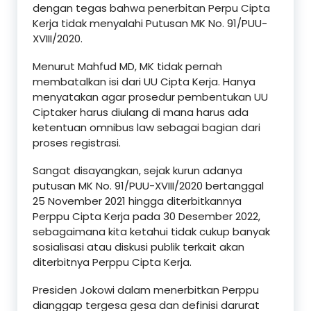
dengan tegas bahwa penerbitan Perpu Cipta
Kerja tidak menyalahi Putusan MK No. 91/PUU-
XVIII/2020.
Menurut Mahfud MD, MK tidak pernah
membatalkan isi dari UU Cipta Kerja. Hanya
menyatakan agar prosedur pembentukan UU
Ciptaker harus diulang di mana harus ada
ketentuan omnibus law sebagai bagian dari
proses registrasi.
Sangat disayangkan, sejak kurun adanya
putusan MK No. 91/PUU-XVIII/2020 bertanggal
25 November 2021 hingga diterbitkannya
Perppu Cipta Kerja pada 30 Desember 2022,
sebagaimana kita ketahui tidak cukup banyak
sosialisasi atau diskusi publik terkait akan
diterbitnya Perppu Cipta Kerja.
Presiden Jokowi dalam menerbitkan Perppu
dianggap tergesa gesa dan definisi darurat