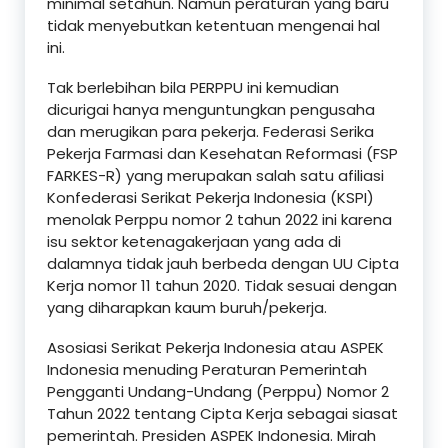
minimal setahun. Namun peraturan yang baru
tidak menyebutkan ketentuan mengenai hal
ini.
Tak berlebihan bila PERPPU ini kemudian
dicurigai hanya menguntungkan pengusaha
dan merugikan para pekerja. Federasi Serika
Pekerja Farmasi dan Kesehatan Reformasi (FSP
FARKES-R) yang merupakan salah satu afiliasi
Konfederasi Serikat Pekerja Indonesia (KSPI)
menolak Perppu nomor 2 tahun 2022 ini karena
isu sektor ketenagakerjaan yang ada di
dalamnya tidak jauh berbeda dengan UU Cipta
Kerja nomor 11 tahun 2020. Tidak sesuai dengan
yang diharapkan kaum buruh/pekerja.
Asosiasi Serikat Pekerja Indonesia atau ASPEK
Indonesia menuding Peraturan Pemerintah
Pengganti Undang-Undang (Perppu) Nomor 2
Tahun 2022 tentang Cipta Kerja sebagai siasat
pemerintah. Presiden ASPEK Indonesia. Mirah