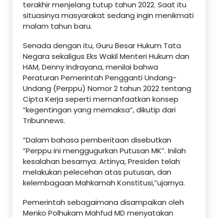
terakhir menjelang tutup tahun 2022. Saat itu
situasinya masyarakat sedang ingin menikmati
malam tahun baru.
Senada dengan itu, Guru Besar Hukum Tata
Negara sekaligus Eks Wakil Menteri Hukum dan
HAM, Denny Indrayana, menilai bahwa
Peraturan Pemerintah Pengganti Undang-
Undang (Perppu) Nomor 2 tahun 2022 tentang
Cipta Kerja seperti memanfaatkan konsep
“kegentingan yang memaksa”, dikutip dari
Tribunnews.
“Dalam bahasa pemberitaan disebutkan
“Perppu ini menggugurkan Putusan MK”. Inilah
kesalahan besarnya. Artinya, Presiden telah
melakukan pelecehan atas putusan, dan
kelembagaan Mahkamah Konstitusi,”ujarnya.
Pemerintah sebagaimana disampaikan oleh
Menko Polhukam Mahfud MD menyatakan