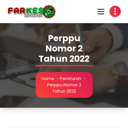
Skip
to
content
Perppu
Nomor 2
Tahun 2022
Home
-
Peraturan
-
Perppu Nomor 2
Tahun 2022